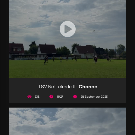
TSV Nettelrede II :
Chance
238
16:27
28 September 2025