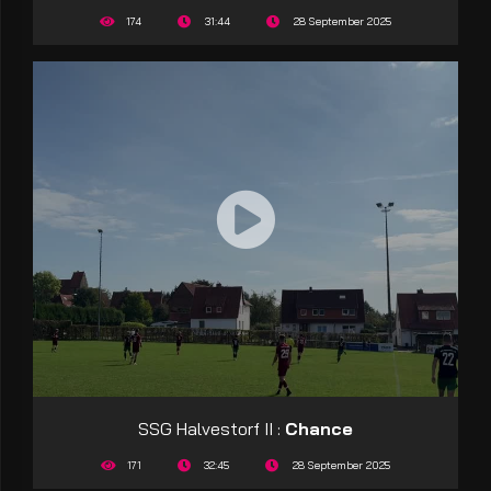
174
31:44
28 September 2025
SSG Halvestorf II :
Chance
171
32:45
28 September 2025