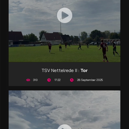
TSV Nettelrede II :
Tor
310
17:22
28 September 2025