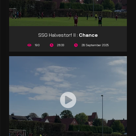
SSG Halvestorf II :
Chance
190
26:33
28 September 2025