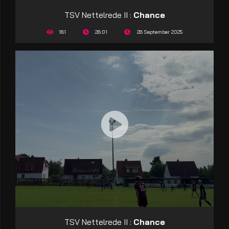
TSV Nettelrede II :
Chance
181
28:01
28 September 2025
TSV Nettelrede II :
Chance