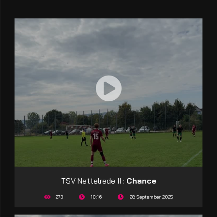
TSV Nettelrede II :
Chance
273
10:16
28 September 2025