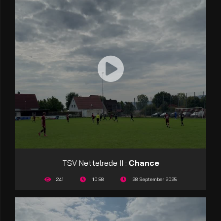
TSV Nettelrede II :
Chance
241
10:58
28 September 2025