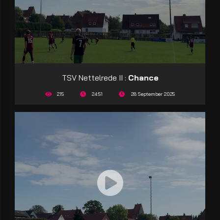
TSV Nettelrede II :
Chance
215
24:51
28 September 2025