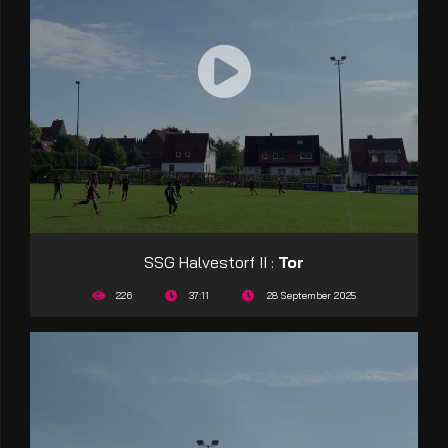
SSG Halvestorf II :
Tor
226
37:11
28 September 2025