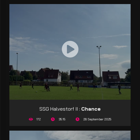
SSG Halvestorf II :
Chance
172
35:15
28 September 2025