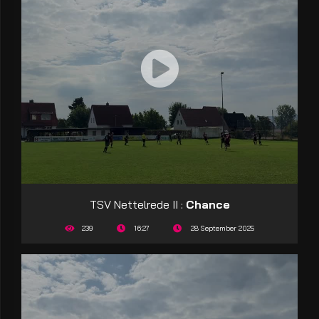
TSV Nettelrede II :
Chance
239
16:27
28 September 2025