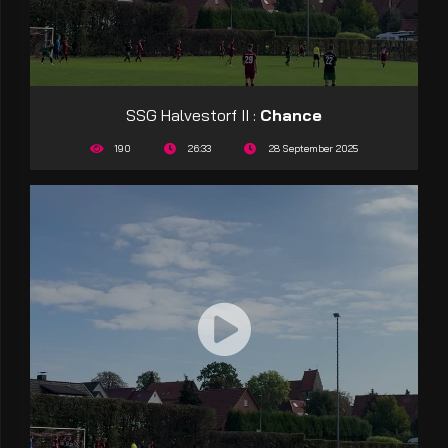
SSG Halvestorf II :
Chance
190
26:33
28 September 2025