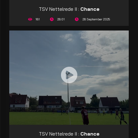
TSV Nettelrede II :
Chance
181
28:01
28 September 2025
TSV Nettelrede II :
Chance