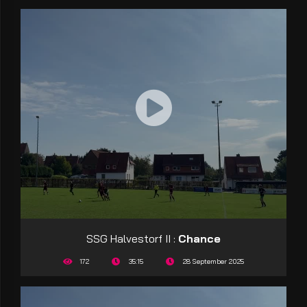
SSG Halvestorf II :
Chance
172
35:15
28 September 2025