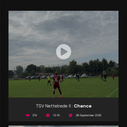
TSV Nettelrede II :
Chance
274
10:16
28 September 2025