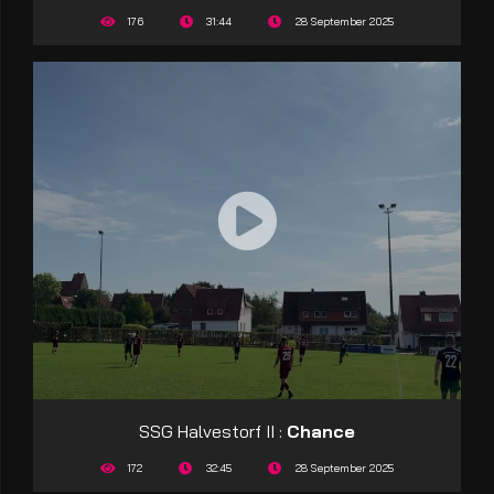
176
31:44
28 September 2025
SSG Halvestorf II :
Chance
172
32:45
28 September 2025