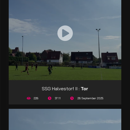
SSG Halvestorf II :
Tor
228
37:11
28 September 2025