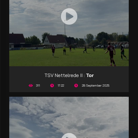
TSV Nettelrede II :
Tor
311
17:22
28 September 2025