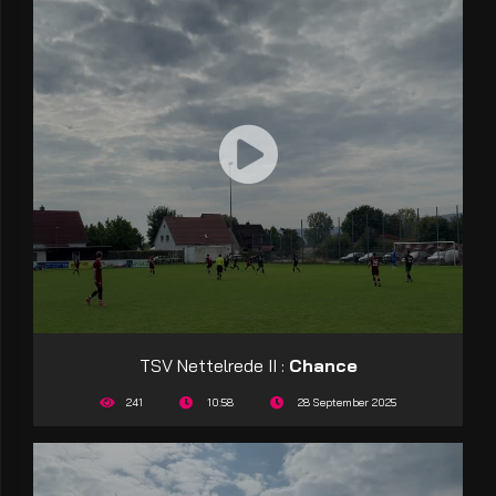
TSV Nettelrede II :
Chance
241
10:58
28 September 2025