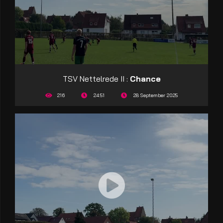
TSV Nettelrede II :
Chance
216
24:51
28 September 2025