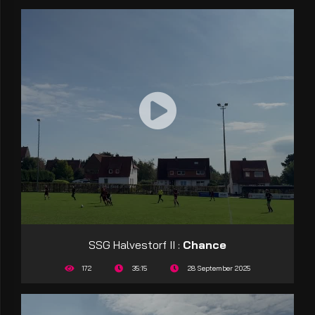
SSG Halvestorf II :
Chance
172
35:15
28 September 2025