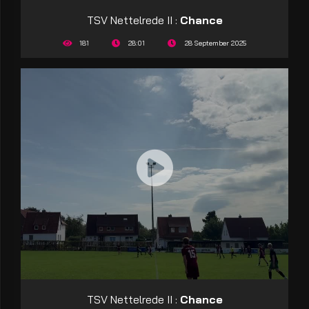
TSV Nettelrede II :
Chance
181
28:01
28 September 2025
TSV Nettelrede II :
Chance