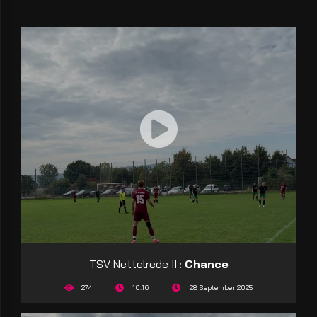
TSV Nettelrede II :
Chance
274
10:16
28 September 2025