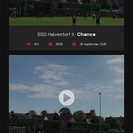
SSG Halvestorf II :
Chance
190
26:33
28 September 2025