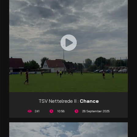
TSV Nettelrede II :
Chance
241
10:58
28 September 2025