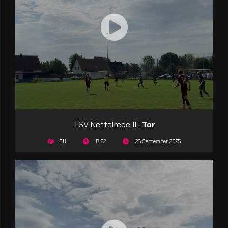
TSV Nettelrede II :
Tor
311
17:22
28 September 2025