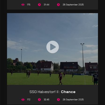
175
31:44
28 September 2025
SSG Halvestorf II :
Chance
172
32:45
28 September 2025