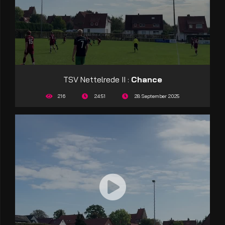
TSV Nettelrede II :
Chance
216
24:51
28 September 2025