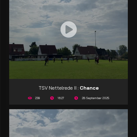
TSV Nettelrede II :
Chance
239
16:27
28 September 2025