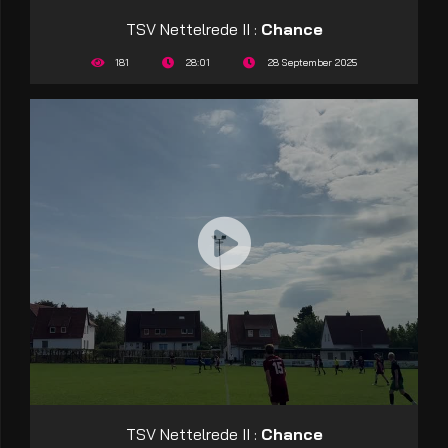
TSV Nettelrede II :
Chance
181
28:01
28 September 2025
TSV Nettelrede II :
Chance