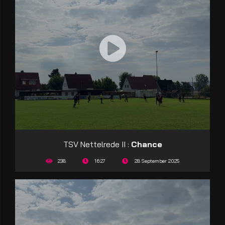
TSV Nettelrede II :
Chance
238
16:27
28 September 2025