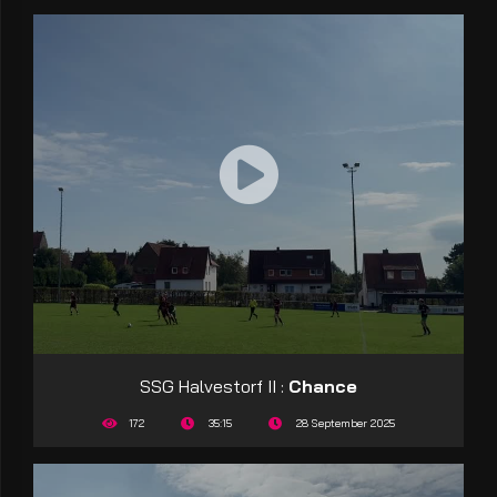
SSG Halvestorf II :
Chance
172
35:15
28 September 2025