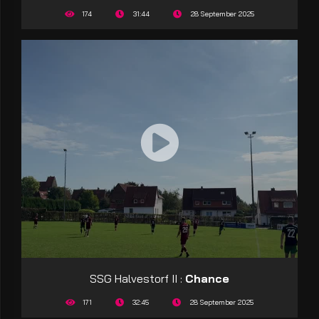
174
31:44
28 September 2025
SSG Halvestorf II :
Chance
171
32:45
28 September 2025