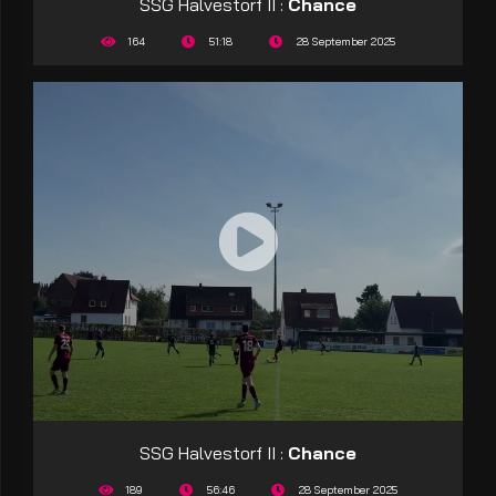
SSG Halvestorf II :
Chance
164
51:18
28 September 2025
SSG Halvestorf II :
Chance
189
56:46
28 September 2025