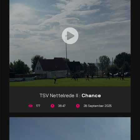
TSV Nettelrede II :
Chance
177
36:47
28 September 2025