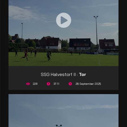
SSG Halvestorf II :
Tor
226
37:11
28 September 2025