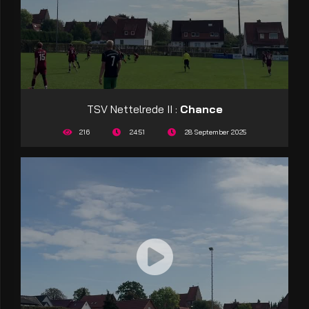
TSV Nettelrede II :
Chance
216
24:51
28 September 2025