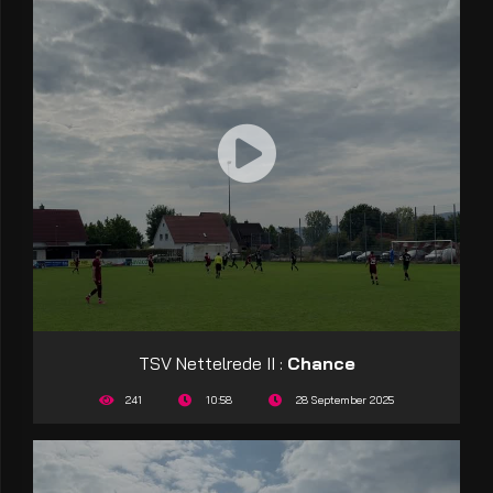
TSV Nettelrede II :
Chance
241
10:58
28 September 2025