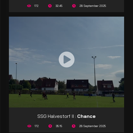
172
32:45
28 September 2025
SSG Halvestorf II :
Chance
172
35:15
28 September 2025