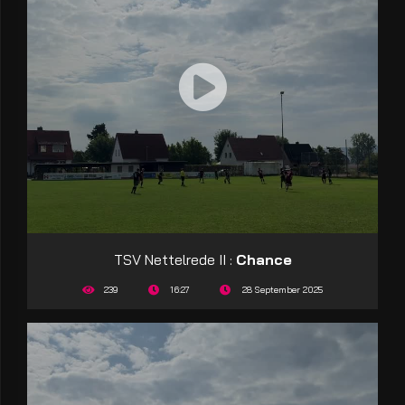
TSV Nettelrede II :
Chance
239
16:27
28 September 2025