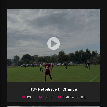
TSV Nettelrede II :
Chance
274
10:16
28 September 2025