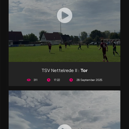
TSV Nettelrede II :
Tor
311
17:22
28 September 2025