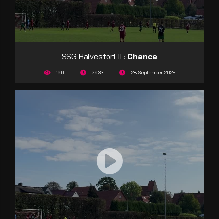
SSG Halvestorf II :
Chance
190
26:33
28 September 2025