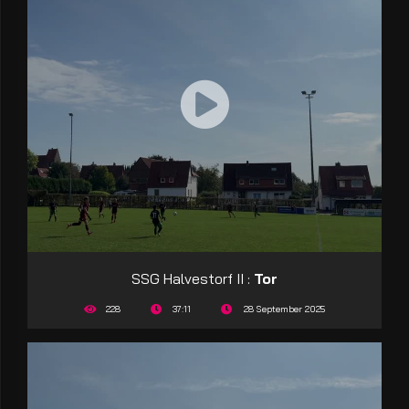
SSG Halvestorf II :
Tor
228
37:11
28 September 2025