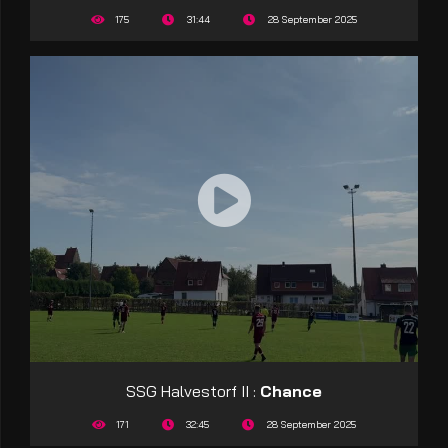
175
31:44
28 September 2025
SSG Halvestorf II :
Chance
171
32:45
28 September 2025