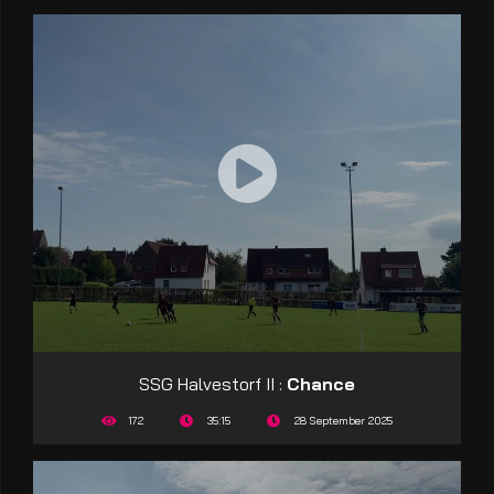
SSG Halvestorf II :
Chance
172
35:15
28 September 2025