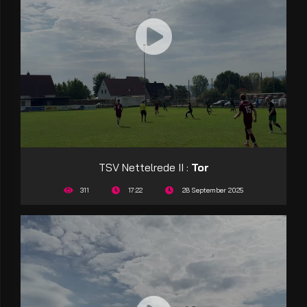
TSV Nettelrede II :
Tor
311
17:22
28 September 2025