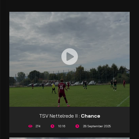
TSV Nettelrede II :
Chance
274
10:16
28 September 2025