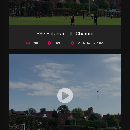
SSG Halvestorf II :
Chance
190
26:33
28 September 2025