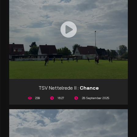
TSV Nettelrede II :
Chance
239
16:27
28 September 2025