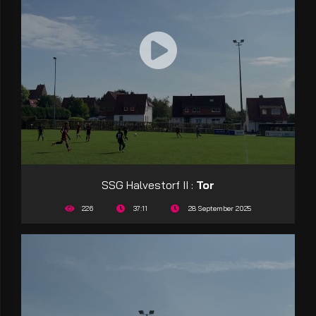
SSG Halvestorf II :
Tor
226
37:11
28 September 2025