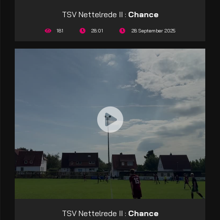
TSV Nettelrede II :
Chance
181
28:01
28 September 2025
TSV Nettelrede II :
Chance