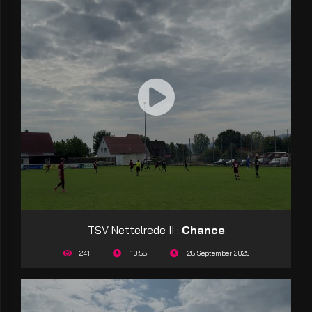
TSV Nettelrede II :
Chance
241
10:58
28 September 2025