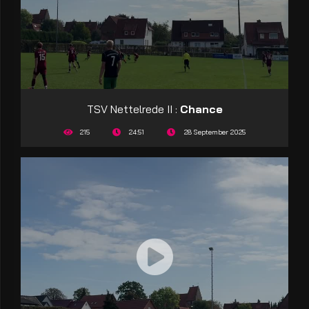
TSV Nettelrede II :
Chance
215
24:51
28 September 2025