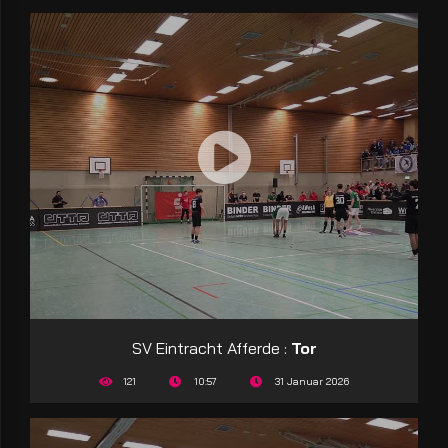
SV Eintracht Afferde :
Tor
121
10:57
31 Januar 2026