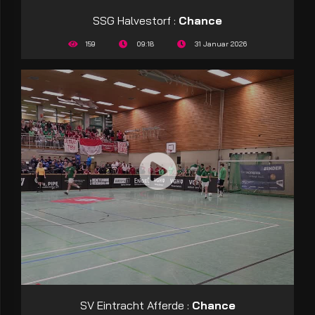
SSG Halvestorf :
Chance
159
09:18
31 Januar 2026
SV Eintracht Afferde :
Chance