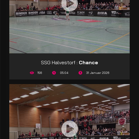
SSG Halvestorf :
Chance
156
05:04
31 Januar 2026