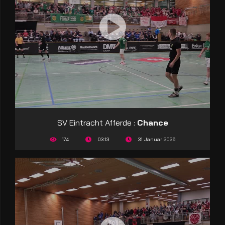
SV Eintracht Afferde :
Chance
174
03:13
31 Januar 2026