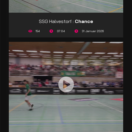
SSG Halvestorf :
Chance
154
07:04
31 Januar 2026