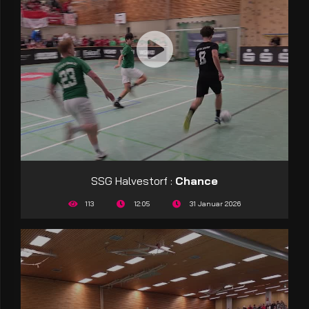
SSG Halvestorf :
Chance
113
12:05
31 Januar 2026