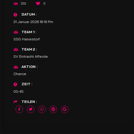
202
0
DATUM
31 Januar 2026 18:16 Pm
TEAM 1
SSG Halvestorf
TEAM 2
SV Eintracht Afferde
AKTION
Chance
ZEIT
00:45
TEILEN