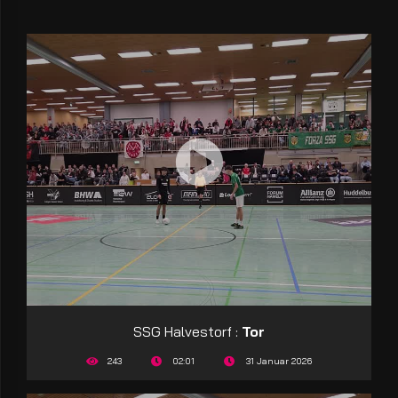
SSG Halvestorf :
Tor
243
02:01
31 Januar 2026