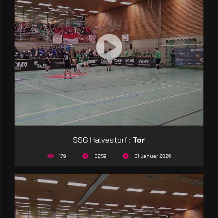
SSG Halvestorf :
Tor
179
02:59
31 Januar 2026