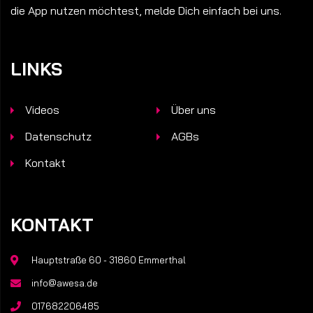
die App nutzen möchtest, melde Dich einfach bei uns.
LINKS
Videos
Über uns
Datenschutz
AGBs
Kontakt
KONTAKT
Hauptstraße 60 - 31860 Emmerthal
info@awesa.de
017682206485