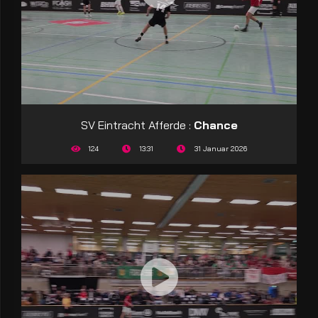
SV Eintracht Afferde :
Chance
124
13:31
31 Januar 2026