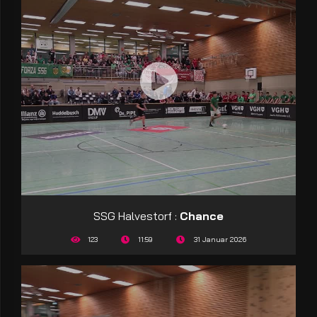
SSG Halvestorf :
Chance
123
11:59
31 Januar 2026