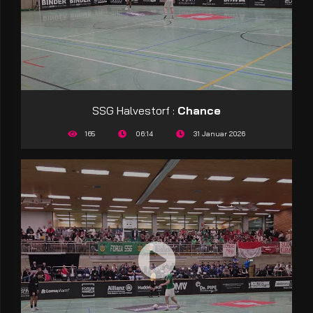
SSG Halvestorf :
Chance
165
06:14
31 Januar 2026