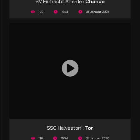
SV Eintracht Afferde :
Chance
109
15:24
31 Januar 2026
SSG Halvestorf :
Tor
116
15:34
31 Januar 2026