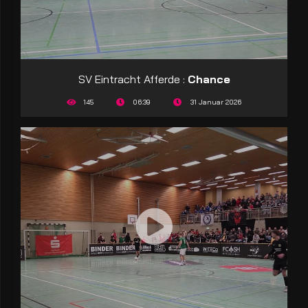
SV Eintracht Afferde :
Chance
145
06:39
31 Januar 2026