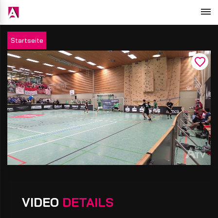
Startseite
VIDEO
DETAILS