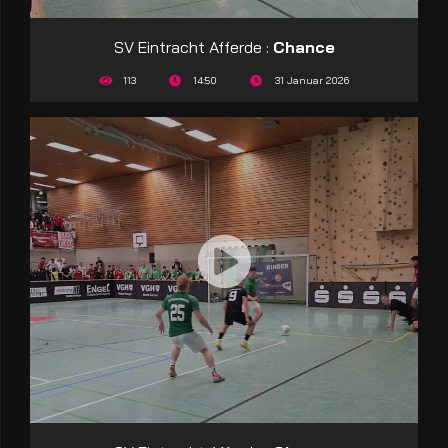
SV Eintracht Afferde :
Chance
113
14:50
31 Januar 2026