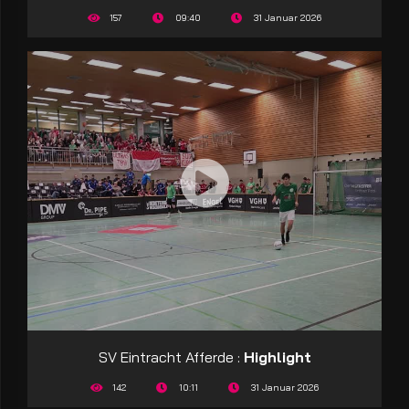
157
09:40
31 Januar 2026
SV Eintracht Afferde :
Highlight
142
10:11
31 Januar 2026