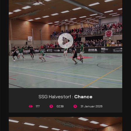
SSG Halvestorf :
Chance
177
02:39
31 Januar 2026