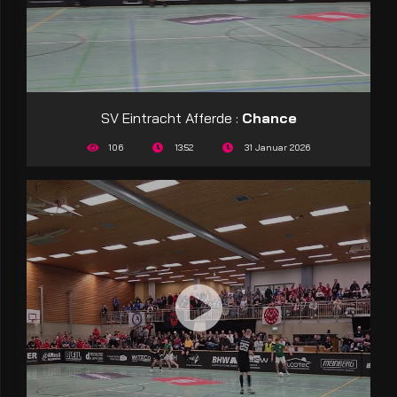
SV Eintracht Afferde :
Chance
106
13:52
31 Januar 2026