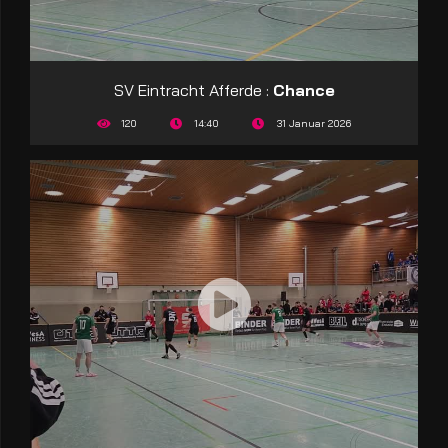
SV Eintracht Afferde :
Chance
120
14:40
31 Januar 2026