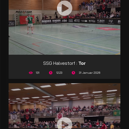
SSG Halvestorf :
Tor
131
12:23
31 Januar 2026