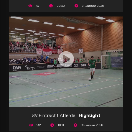
157
09:40
31 Januar 2026
SV Eintracht Afferde :
Highlight
142
10:11
31 Januar 2026