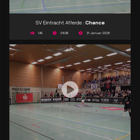
SV Eintracht Afferde :
Chance
145
06:39
31 Januar 2026