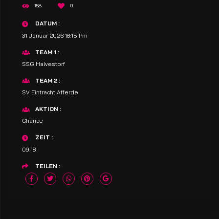
158
0
DATUM
31 Januar 2026 18:15 Pm
TEAM 1
SSG Halvestorf
TEAM 2
SV Eintracht Afferde
AKTION
Chance
ZEIT
09:18
TEILEN