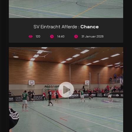
SV Eintracht Afferde :
Chance
120
14:40
31 Januar 2026