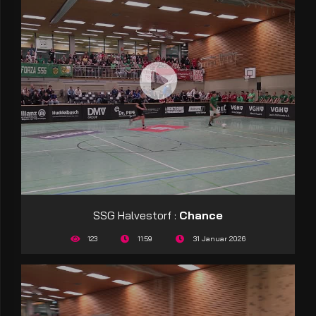
SSG Halvestorf :
Chance
123
11:59
31 Januar 2026