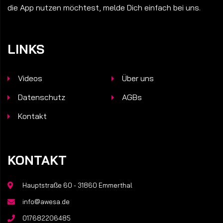
die App nutzen möchtest, melde Dich einfach bei uns.
LINKS
Videos
Über uns
Datenschutz
AGBs
Kontakt
KONTAKT
Hauptstraße 60 - 31860 Emmerthal
info@awesa.de
017682206485