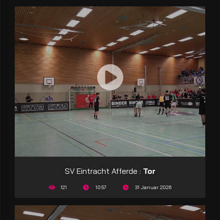
SV Eintracht Afferde :
Tor
121
10:57
31 Januar 2026