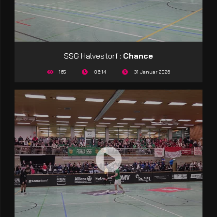
SSG Halvestorf :
Chance
165
06:14
31 Januar 2026