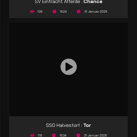
SV Eintracht Afferde :
Chance
109
15:24
31 Januar 2026
SSG Halvestorf :
Tor
116
15:34
31 Januar 2026