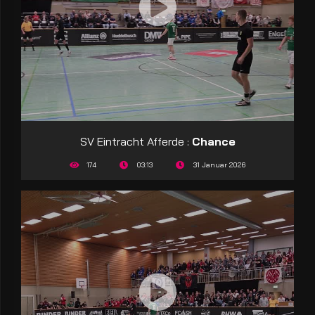
SV Eintracht Afferde :
Chance
174
03:13
31 Januar 2026