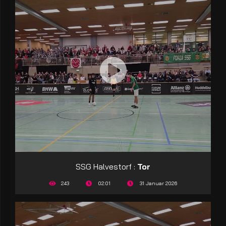
SSG Halvestorf :
Tor
243
02:01
31 Januar 2026