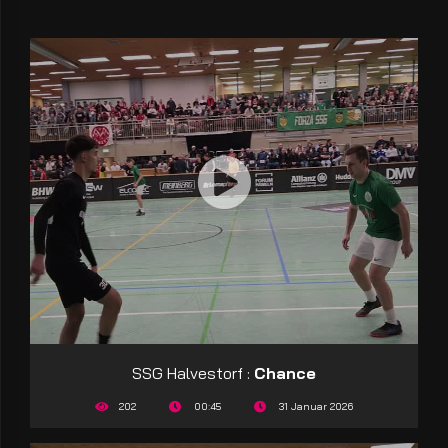
SSG Halvestorf :
Chance
202
00:45
31 Januar 2026