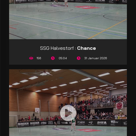
SSG Halvestorf :
Chance
156
05:04
31 Januar 2026