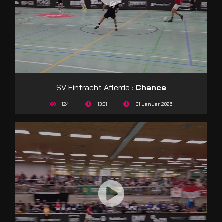
SV Eintracht Afferde :
Chance
124
13:31
31 Januar 2026