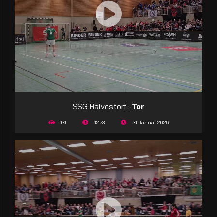
SSG Halvestorf :
Tor
131
12:23
31 Januar 2026