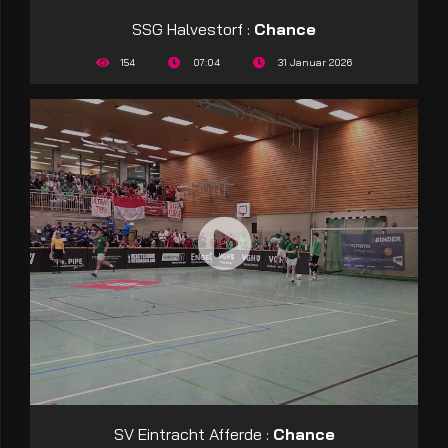
SSG Halvestorf :
Chance
154
07:04
31 Januar 2026
SV Eintracht Afferde :
Chance