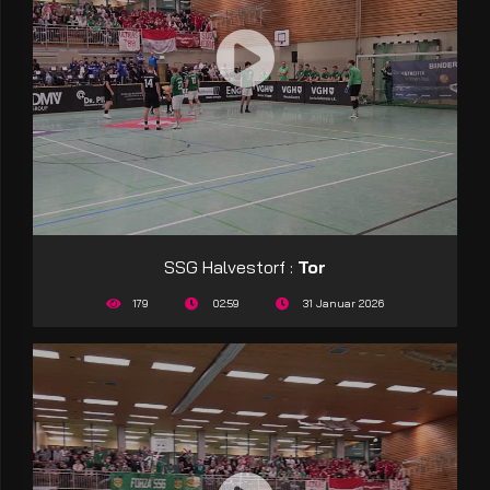
SSG Halvestorf :
Tor
179
02:59
31 Januar 2026