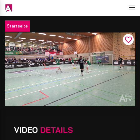
Startseite
VIDEO
DETAILS