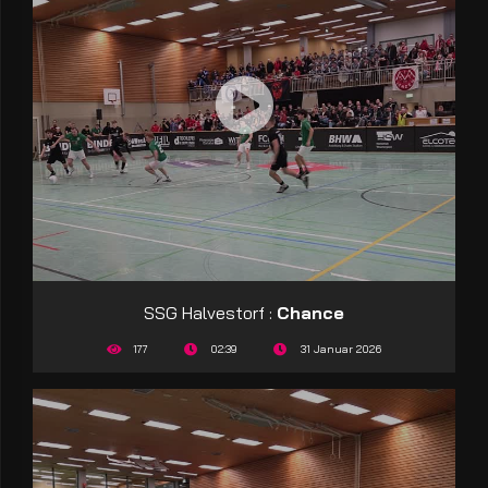
SSG Halvestorf :
Chance
177
02:39
31 Januar 2026