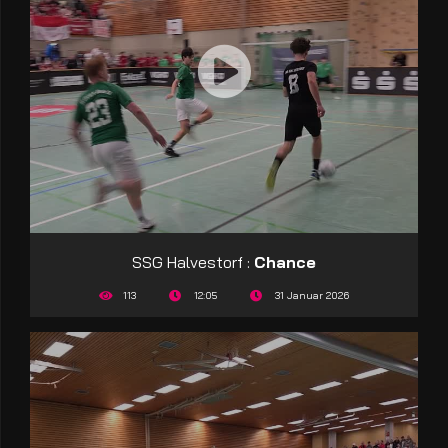
SSG Halvestorf :
Chance
113
12:05
31 Januar 2026