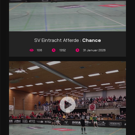
SV Eintracht Afferde :
Chance
106
13:52
31 Januar 2026