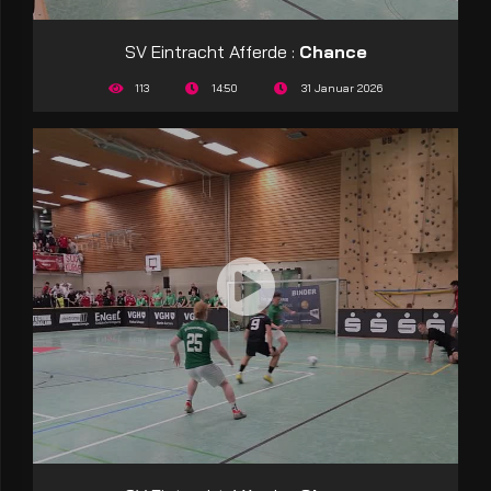
SV Eintracht Afferde :
Chance
113
14:50
31 Januar 2026