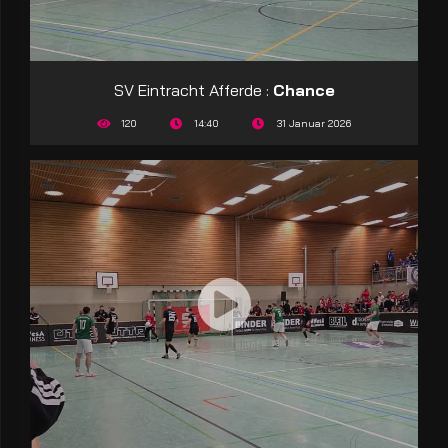
SV Eintracht Afferde :
Chance
120
14:40
31 Januar 2026