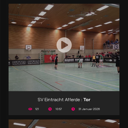
SV Eintracht Afferde :
Tor
121
10:57
31 Januar 2026