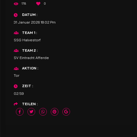
178
0
DATUM
31 Januar 2026 18:02 Pm
TEAM 1
SSG Halvestorf
TEAM 2
SV Eintracht Afferde
AKTION
Tor
ZEIT
02:59
TEILEN