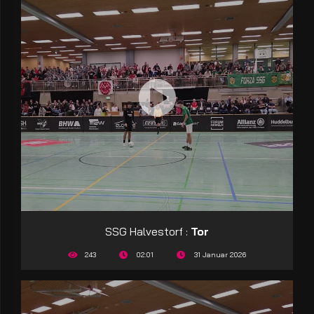
SSG Halvestorf :
Tor
243
02:01
31 Januar 2026