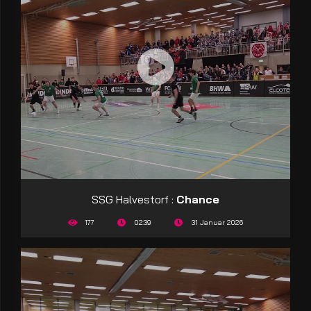
SSG Halvestorf :
Chance
177
02:39
31 Januar 2026