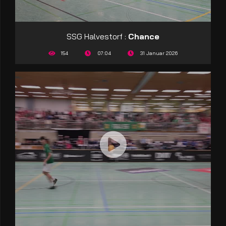
SSG Halvestorf :
Chance
154
07:04
31 Januar 2026