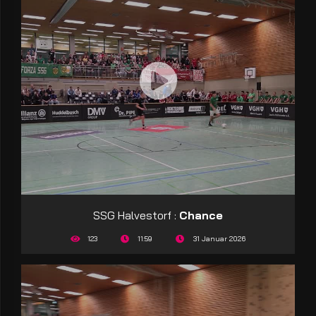
SSG Halvestorf :
Chance
123
11:59
31 Januar 2026