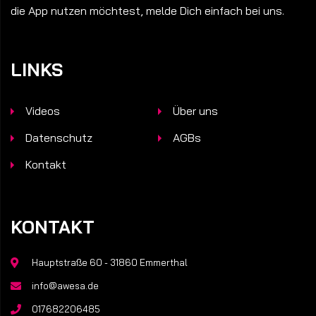
die App nutzen möchtest, melde Dich einfach bei uns.
LINKS
Videos
Über uns
Datenschutz
AGBs
Kontakt
KONTAKT
Hauptstraße 60 - 31860 Emmerthal
info@awesa.de
017682206485