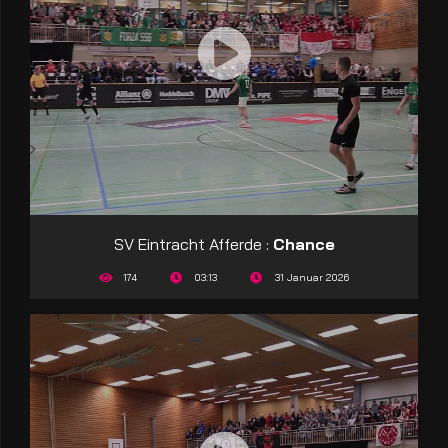
SV Eintracht Afferde :
Chance
174
03:13
31 Januar 2026