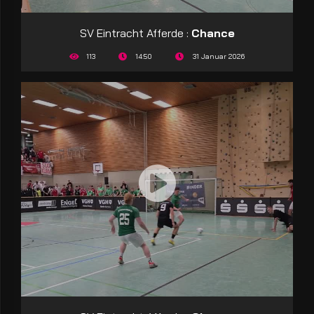
SV Eintracht Afferde :
Chance
113
14:50
31 Januar 2026