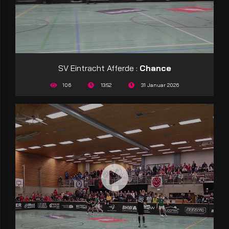
SV Eintracht Afferde :
Chance
106
13:52
31 Januar 2026