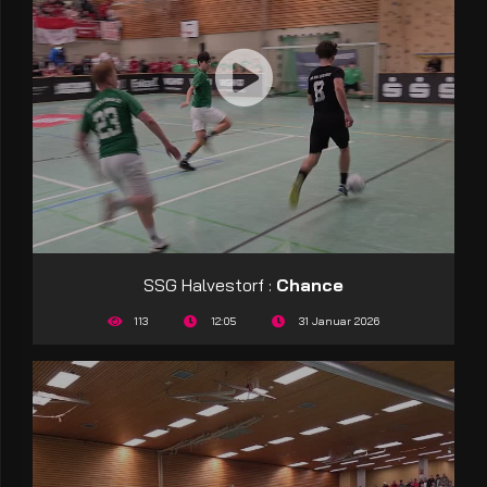
SSG Halvestorf :
Chance
113
12:05
31 Januar 2026