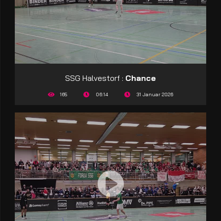
SSG Halvestorf :
Chance
165
06:14
31 Januar 2026