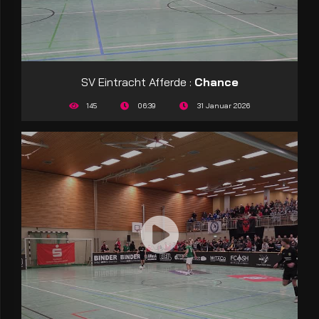
SV Eintracht Afferde :
Chance
145
06:39
31 Januar 2026