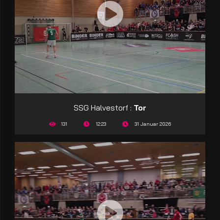
SSG Halvestorf :
Tor
131
12:23
31 Januar 2026