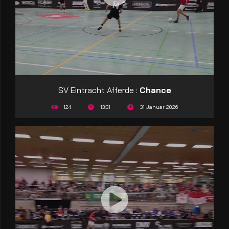
SV Eintracht Afferde :
Chance
124
13:31
31 Januar 2026