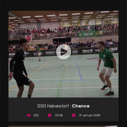
SSG Halvestorf :
Chance
202
00:45
31 Januar 2026