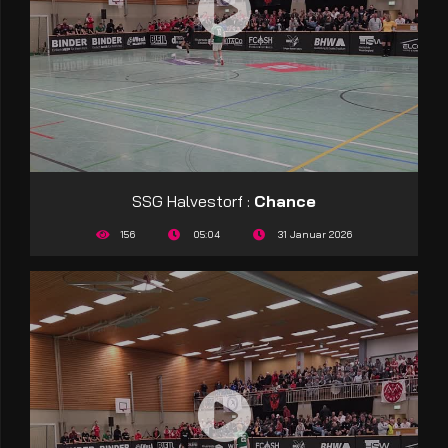
SSG Halvestorf :
Chance
156
05:04
31 Januar 2026