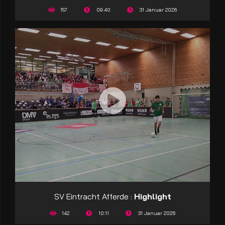
157
09:40
31 Januar 2026
SV Eintracht Afferde :
Highlight
142
10:11
31 Januar 2026