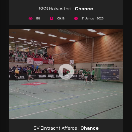
SSG Halvestorf :
Chance
158
09:18
31 Januar 2026
SV Eintracht Afferde :
Chance