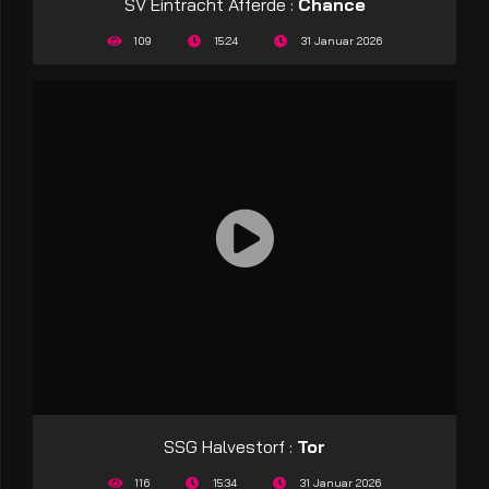
SV Eintracht Afferde :
Chance
109
15:24
31 Januar 2026
SSG Halvestorf :
Tor
116
15:34
31 Januar 2026