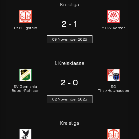
Kreisliga
2 - 1
TB Hilligsfeld
MTSV Aerzen
09 November 2025
1. Kreisklasse
2 - 0
SV Germania
SG
Beber-Rohrsen
Thal/Holzhausen
02 November 2025
Kreisliga