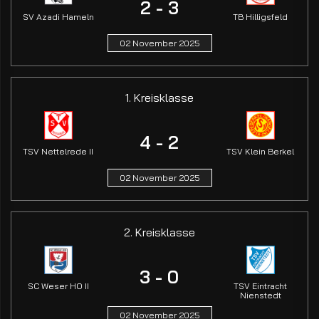
2 - 3
SV Azadi Hameln
TB Hilligsfeld
02 November 2025
1. Kreisklasse
4 - 2
TSV Nettelrede II
TSV Klein Berkel
02 November 2025
2. Kreisklasse
3 - 0
SC Weser HO II
TSV Eintracht
Nienstedt
02 November 2025