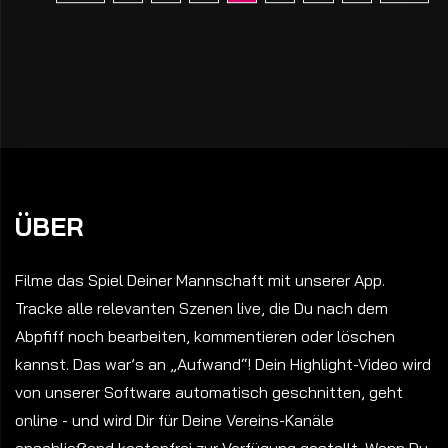
ÜBER
Filme das Spiel Deiner Mannschaft mit unserer App.
Tracke alle relevanten Szenen live, die Du nach dem
Abpfiff noch bearbeiten, kommentieren oder löschen
kannst. Das war’s an „Aufwand“! Dein Highlight-Video wird
von unserer Software automatisch geschnitten, geht
online - und wird Dir für Deine Vereins-Kanäle
anschließend kostenfrei zur Verfügung gestellt. Wenn Du