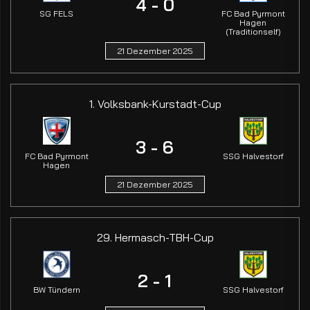
4 - 0
SG FELS
FC Bad Pyrmont
Hagen
(Traditionself)
21 Dezember 2025
1. Volksbank-Kurstadt-Cup
3 - 6
FC Bad Pyrmont
SSG Halvestorf
Hagen
21 Dezember 2025
29. Hermasch-TBH-Cup
2 - 1
BW Tündern
SSG Halvestorf