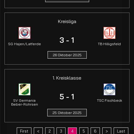
Kreisliga
3 - 1
SG Hajen/Latferde
TB Hilligsfeld
26 Oktober 2025
1. Kreisklasse
5 - 1
SV Germania
TSC Fischbeck
Beber-Rohrsen
25 Oktober 2025
First
2
3
4
5
6
Last