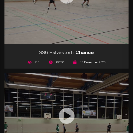
SSG Halvestorf :
Chance
216
06:52
13 Dezember 2025