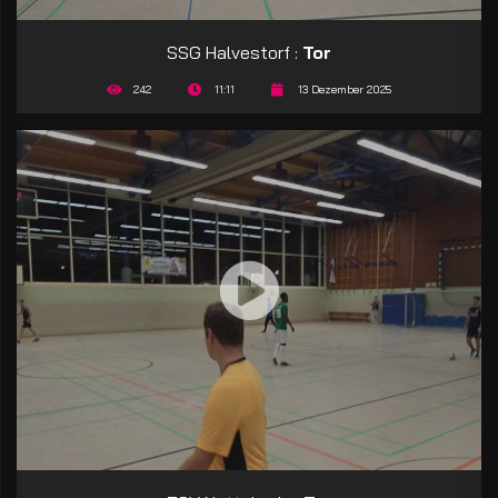
SSG Halvestorf :
Tor
242
11:11
13 Dezember 2025