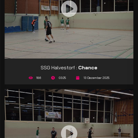
SSG Halvestorf :
Chance
186
03:25
13 Dezember 2025