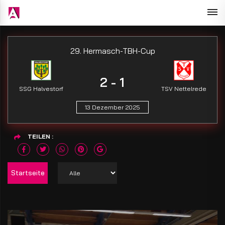
29. Hermasch-TBH-Cup
2 - 1
SSG Halvestorf
TSV Nettelrede
13 Dezember 2025
TEILEN
Startseite