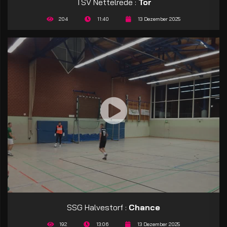
TSV Nettelrede :
Tor
204
11:40
13 Dezember 2025
SSG Halvestorf :
Chance
192
13:06
13 Dezember 2025