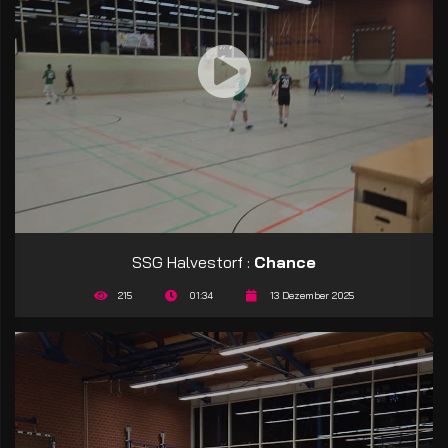
SSG Halvestorf :
Chance
215
01:34
13 Dezember 2025