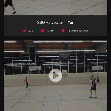
SSG Halvestorf :
Tor
206
07:36
13 Dezember 2025