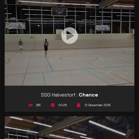
SSG Halvestorf :
Chance
255
00:26
13 Dezember 2025