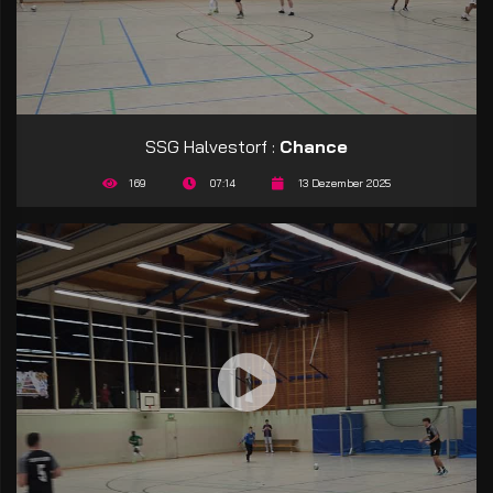
SSG Halvestorf :
Chance
169
07:14
13 Dezember 2025