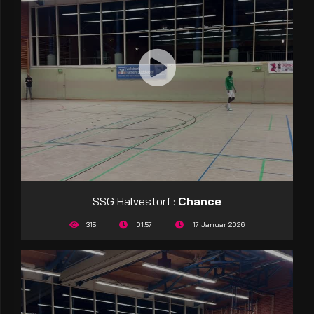
SSG Halvestorf :
Chance
315
01:57
17 Januar 2026