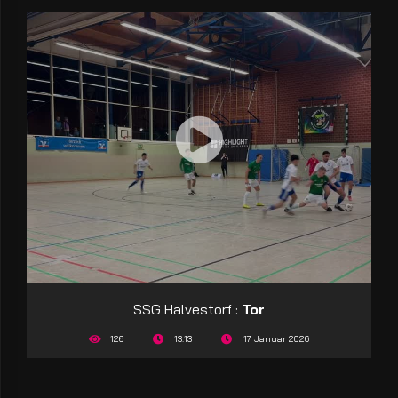
SSG Halvestorf :
Tor
126
13:13
17 Januar 2026