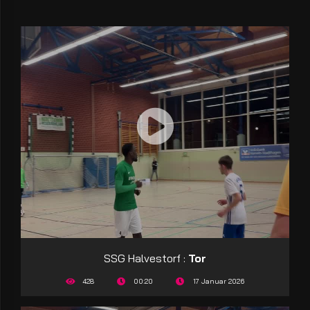
SSG Halvestorf :
Tor
428
00:20
17 Januar 2026