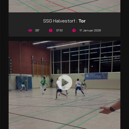
SSG Halvestorf :
Tor
337
07:51
17 Januar 2026