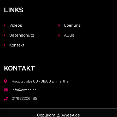
LINKS
Videos
Über uns
Datenschutz
AGBs
Kontakt
KONTAKT
Hauptstraße 60 - 31860 Emmerthal
info@awesa.de
017682206485
Copyright @
AWesA.de