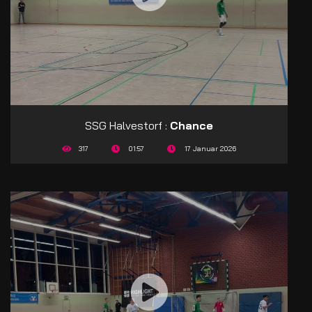
SSG Halvestorf :
Chance
317
01:57
17 Januar 2026