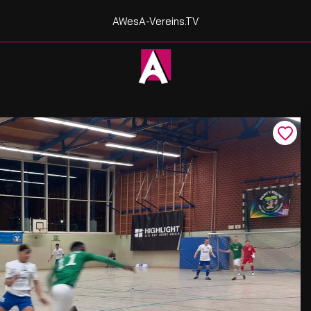
AWesA-Vereins.TV