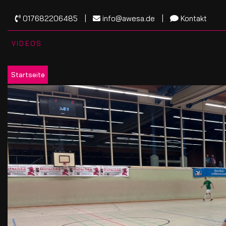
017682206485
info@awesa.de
Kontakt
VIDEOS
Startseite