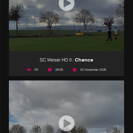
SC Weser HO II :
Chance
161
26:05
02 November 2025