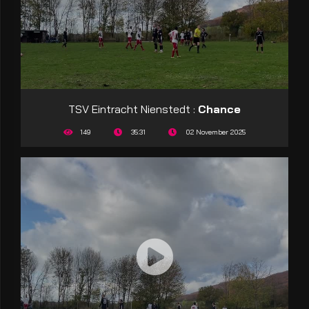
TSV Eintracht Nienstedt :
Chance
149
35:31
02 November 2025