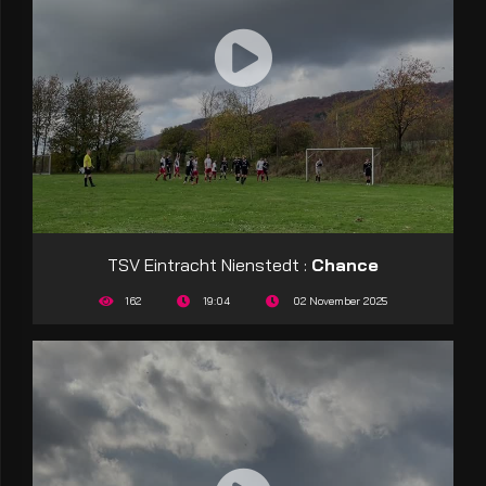
TSV Eintracht Nienstedt :
Chance
162
19:04
02 November 2025