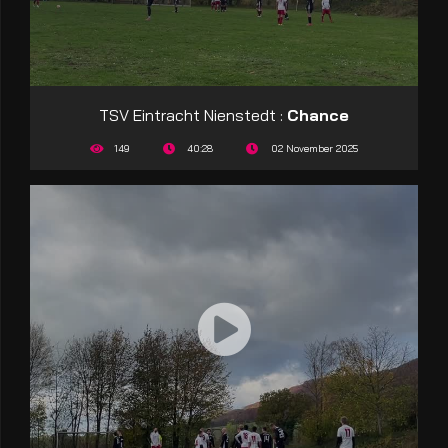
TSV Eintracht Nienstedt :
Chance
149
40:28
02 November 2025