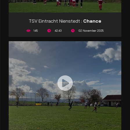
TSV Eintracht Nienstedt :
Chance
145
42:43
02 November 2025