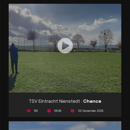
TSV Eintracht Nienstedt :
Chance
152
56:45
02 November 2025