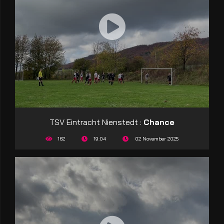
TSV Eintracht Nienstedt :
Chance
162
19:04
02 November 2025