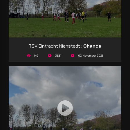
TSV Eintracht Nienstedt :
Chance
149
35:31
02 November 2025