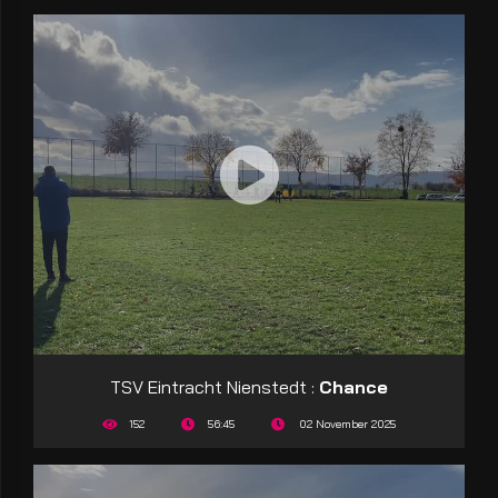
TSV Eintracht Nienstedt :
Chance
152
56:45
02 November 2025