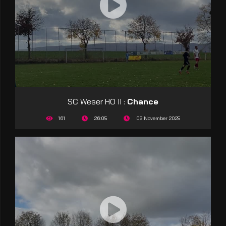
SC Weser HO II :
Chance
161
26:05
02 November 2025