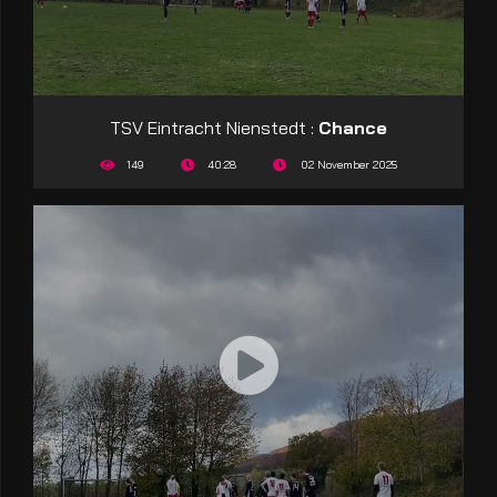
TSV Eintracht Nienstedt :
Chance
149
40:28
02 November 2025