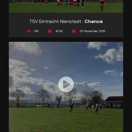
TSV Eintracht Nienstedt :
Chance
145
42:43
02 November 2025