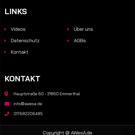
LINKS
Videos
Über uns
Datenschutz
AGBs
Kontakt
KONTAKT
Hauptstraße 60 - 31860 Emmerthal
info@awesa.de
017682206485
Copyright @
AWesA.de