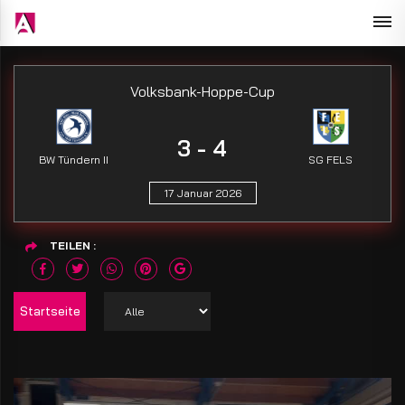
Volksbank-Hoppe-Cup
3 - 4
BW Tündern II
SG FELS
17 Januar 2026
TEILEN
Startseite