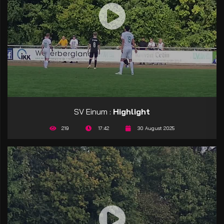
SV Einum :
Highlight
219
17:42
30 August 2025