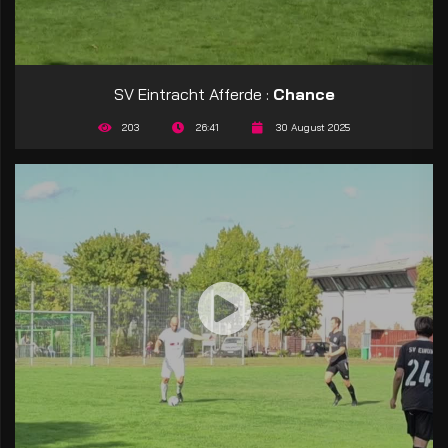
SV Eintracht Afferde :
Chance
203
26:41
30 August 2025