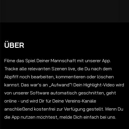
ÜBER
Filme das Spiel Deiner Mannschaft mit unserer App.
Tracke alle relevanten Szenen live, die Du nach dem
Abpfiff noch bearbeiten, kommentieren oder löschen
kannst. Das war’s an „Aufwand“! Dein Highlight-Video wird
von unserer Software automatisch geschnitten, geht
online - und wird Dir für Deine Vereins-Kanäle
anschließend kostenfrei zur Verfügung gestellt. Wenn Du
die App nutzen möchtest, melde Dich einfach bei uns.