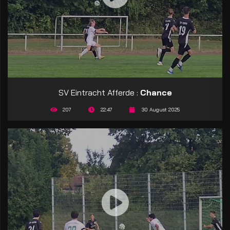
SV Eintracht Afferde :
Chance
207
22:47
30 August 2025