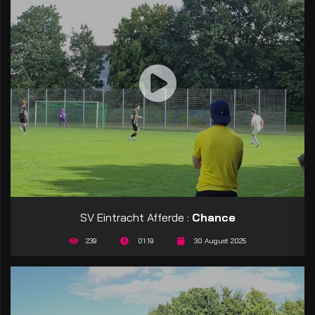
SV Eintracht Afferde :
Chance
239
01:19
30 August 2025