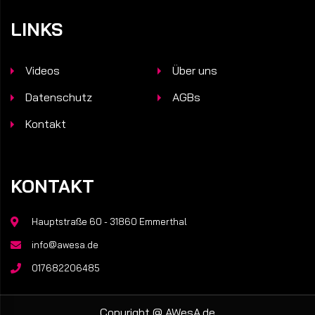
LINKS
Videos
Über uns
Datenschutz
AGBs
Kontakt
KONTAKT
Hauptstraße 60 - 31860 Emmerthal
info@awesa.de
017682206485
Copyright @
AWesA.de