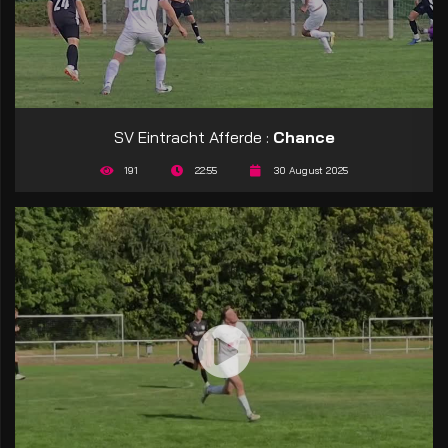
SV Eintracht Afferde :
Chance
191
22:55
30 August 2025