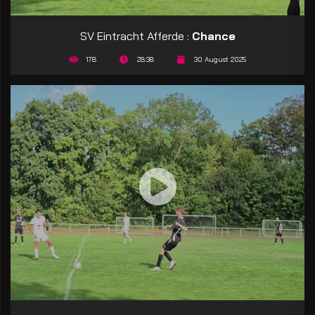
SV Eintracht Afferde :
Chance
178
28:38
30 August 2025