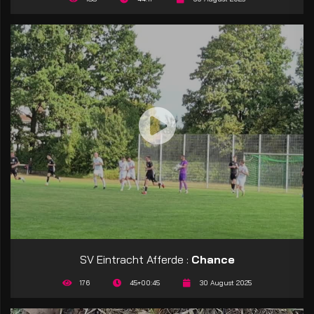
SV Eintracht Afferde :
Chance
176
45+00:45
30 August 2025