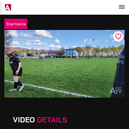
Startseite
VIDEO
DETAILS