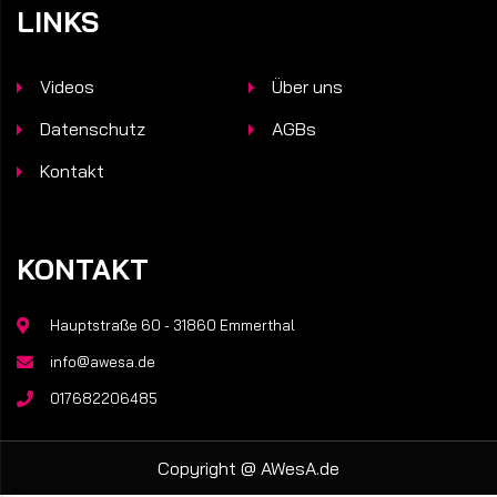
LINKS
Videos
Über uns
Datenschutz
AGBs
Kontakt
KONTAKT
Hauptstraße 60 - 31860 Emmerthal
info@awesa.de
017682206485
Copyright @
AWesA.de