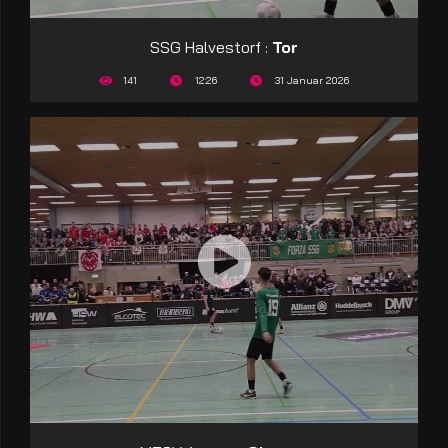
SSG Halvestorf :
Tor
141
12:26
31 Januar 2026