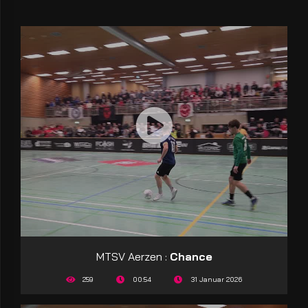
MTSV Aerzen :
Chance
259
00:54
31 Januar 2026