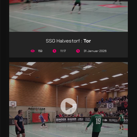
SSG Halvestorf :
Tor
159
11:17
31 Januar 2026