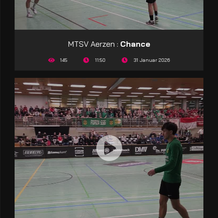
MTSV Aerzen :
Chance
145
11:50
31 Januar 2026