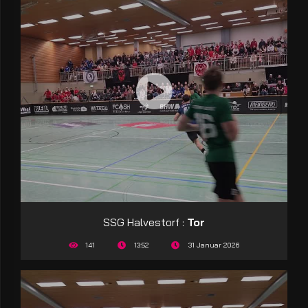
SSG Halvestorf :
Tor
141
13:52
31 Januar 2026