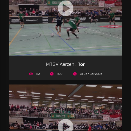
MTSV Aerzen :
Tor
156
10:31
31 Januar 2026