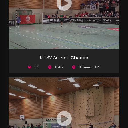
MTSV Aerzen :
Chance
181
05:05
31 Januar 2026