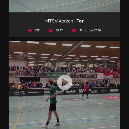
MTSV Aerzen :
Tor
225
05:37
31 Januar 2026