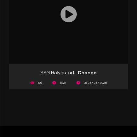
SSG Halvestorf :
Chance
139
14:27
31 Januar 2026