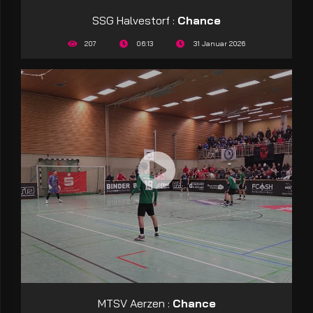
SSG Halvestorf :
Chance
207
06:13
31 Januar 2026
MTSV Aerzen :
Chance