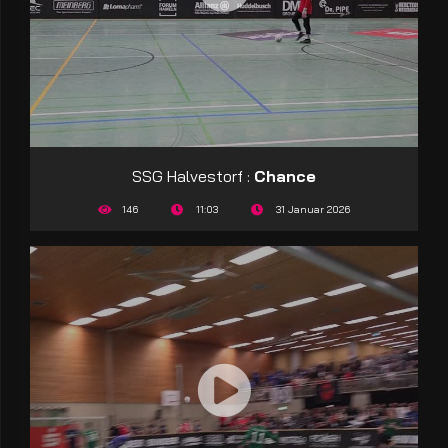
SSG Halvestorf :
Chance
146
11:03
31 Januar 2026