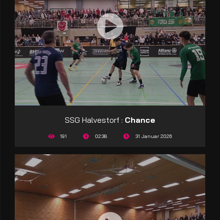
SSG Halvestorf :
Chance
191
02:38
31 Januar 2026