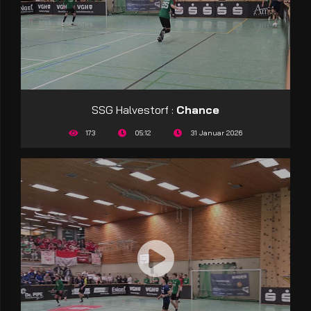
SSG Halvestorf :
Chance
173
05:12
31 Januar 2026