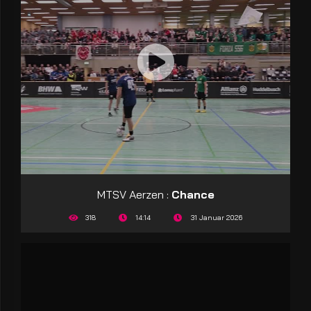
MTSV Aerzen :
Chance
318
14:14
31 Januar 2026