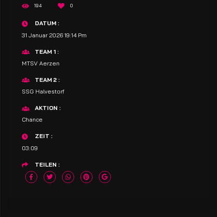
194
0
DATUM
31 Januar 2026 19:14 Pm
TEAM 1
MTSV Aerzen
TEAM 2
SSG Halvestorf
AKTION
Chance
ZEIT
03:09
TEILEN