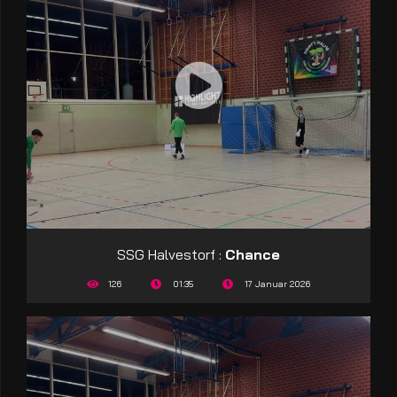
SSG Halvestorf :
Chance
126
01:35
17 Januar 2026