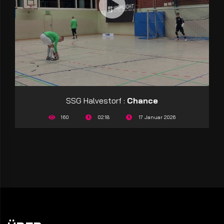
SSG Halvestorf :
Chance
160
02:18
17 Januar 2026