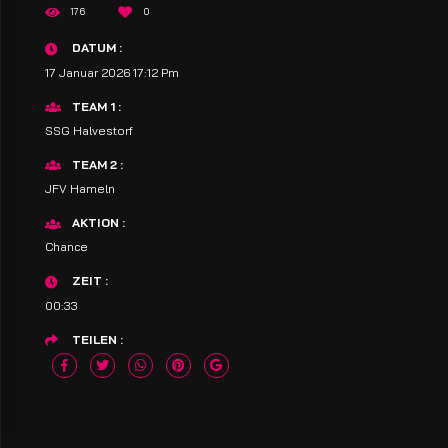
176
0
DATUM
17 Januar 2026 17:12 Pm
TEAM 1
SSG Halvestorf
TEAM 2
JFV Hameln
AKTION
Chance
ZEIT
00:33
TEILEN