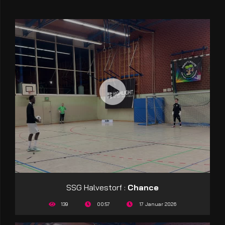
SSG Halvestorf :
Chance
139
00:57
17 Januar 2026