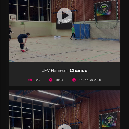
JFV Hameln :
Chance
128
01:58
17 Januar 2026